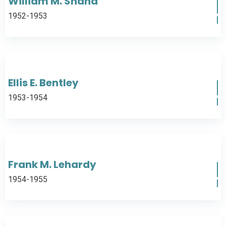
William M. Shand
1952-1953
Ellis E. Bentley
1953-1954
Frank M. Lehardy
1954-1955