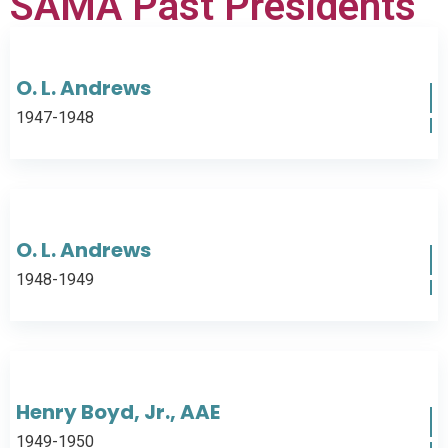
SAMA Past Presidents
O. L. Andrews
1947-1948
O. L. Andrews
1948-1949
Henry Boyd, Jr., AAE
1949-1950