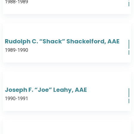
1988-1989
Rudolph C. “Shack” Shackelford, AAE
1989-1990
Joseph F. “Joe” Leahy, AAE
1990-1991