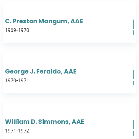
C. Preston Mangum, AAE
1969-1970
George J. Feraldo, AAE
1970-1971
William D. Simmons, AAE
1971-1972