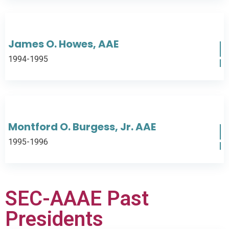
James O. Howes, AAE
1994-1995
Montford O. Burgess, Jr. AAE
1995-1996
SEC-AAAE Past
Presidents