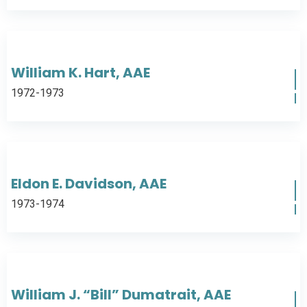
William K. Hart, AAE
1972-1973
Eldon E. Davidson, AAE
1973-1974
William J. “Bill” Dumatrait, AAE